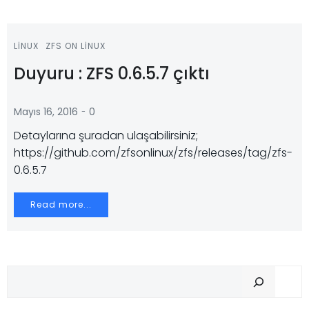
LINUX
ZFS ON LINUX
Duyuru : ZFS 0.6.5.7 çıktı
-
Mayıs 16, 2016
0
Detaylarına şuradan ulaşabilirsiniz;
https://github.com/zfsonlinux/zfs/releases/tag/zfs-
0.6.5.7
Read more...
Ar