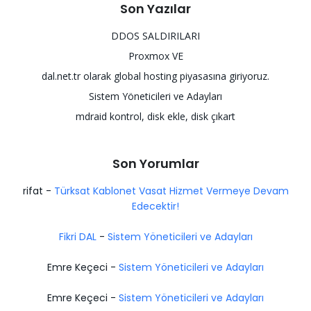
Son Yazılar
DDOS SALDIRILARI
Proxmox VE
dal.net.tr olarak global hosting piyasasına giriyoruz.
Sistem Yöneticileri ve Adayları
mdraid kontrol, disk ekle, disk çıkart
Son Yorumlar
rifat
-
Türksat Kablonet Vasat Hizmet Vermeye Devam
Edecektir!
Fikri DAL
-
Sistem Yöneticileri ve Adayları
Emre Keçeci
-
Sistem Yöneticileri ve Adayları
Emre Keçeci
-
Sistem Yöneticileri ve Adayları