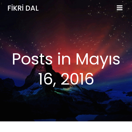
İçeriğe
FIKRI DAL
geç
Posts in Mayıs
16, 2016