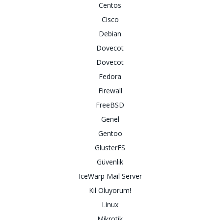
Centos
Cisco
Debian
Dovecot
Dovecot
Fedora
Firewall
FreeBSD
Genel
Gentoo
GlusterFS
Güvenlik
IceWarp Mail Server
Kıl Oluyorum!
Linux
Mikrotik