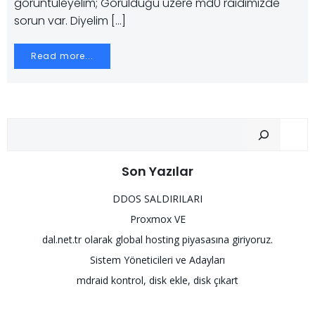
görüntüleyelim; Görüldüğü üzere md0 raidimizde
sorun var. Diyelim […]
Read more...
Ar
Son Yazılar
DDOS SALDIRILARI
Proxmox VE
dal.net.tr olarak global hosting piyasasına giriyoruz.
Sistem Yöneticileri ve Adayları
mdraid kontrol, disk ekle, disk çıkart