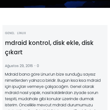
GENEL
LINUX
mdraid kontrol, disk ekle, disk
çıkart
-
Ağustos 29, 2016
0
Mdraid bana göre Linux’un bize sunduğu sayısız
nimetlerden yalnızca biridir. Bugün kısa kısa mdraid
için ipuçları vermeye çalışacağım. Genel olarak
mdraid nasıl yapılır, nasıl kaldırılırdan ziyade sorun
tespiti, müdahale gibi konular üzerinde durmak
isterim. Öncelikle mevcut mdraid durumumuzu