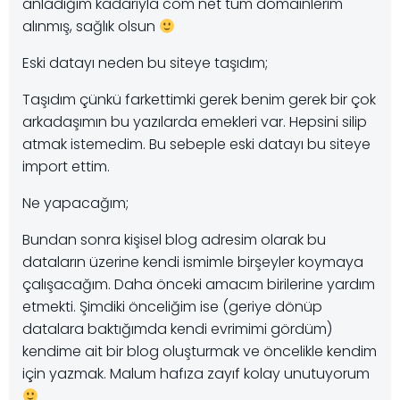
anladığım kadarıyla com net tüm domainlerim
alınmış, sağlık olsun
Eski datayı neden bu siteye taşıdım;
Taşıdım çünkü farkettimki gerek benim gerek bir çok
arkadaşımın bu yazılarda emekleri var. Hepsini silip
atmak istemedim. Bu sebeple eski datayı bu siteye
import ettim.
Ne yapacağım;
Bundan sonra kişisel blog adresim olarak bu
dataların üzerine kendi ismimle birşeyler koymaya
çalışacağım. Daha önceki amacım birilerine yardım
etmekti. Şimdiki önceliğim ise (geriye dönüp
datalara baktığımda kendi evrimimi gördüm)
kendime ait bir blog oluşturmak ve öncelikle kendim
için yazmak. Malum hafıza zayıf kolay unutuyorum