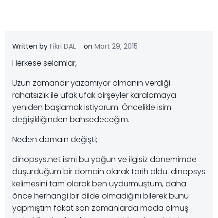
-
Written by
Fikri DAL
on
Mart 29, 2015
Herkese selamlar,
Uzun zamandır yazamıyor olmanın verdiği
rahatsızlık ile ufak ufak birşeyler karalamaya
yeniden başlamak istiyorum. Öncelikle isim
değişikliğinden bahsedeceğim.
Neden domain değişti;
dinopsys.net ismi bu yoğun ve ilgisiz dönemimde
düşürdüğüm bir domain olarak tarih oldu. dinopsys
kelimesini tam olarak ben uydurmuştum, daha
önce herhangi bir dilde olmadığını bilerek bunu
yapmıştım fakat son zamanlarda moda olmuş