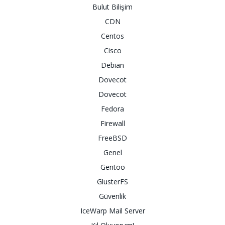
Bulut Bilişim
CDN
Centos
Cisco
Debian
Dovecot
Dovecot
Fedora
Firewall
FreeBSD
Genel
Gentoo
GlusterFS
Güvenlik
IceWarp Mail Server