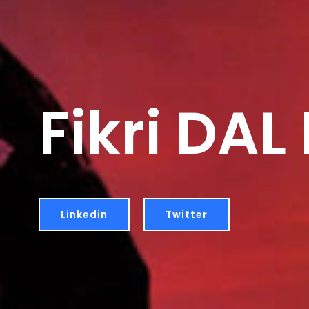
Fikri DAL
Linkedin
Twitter